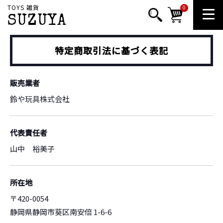
TOYS 雑貨
0
SUZUYA
特定商取引法に基づく表記
販売業者
鈴や玩具株式会社
代表責任者
山中 裕美子
所在地
〒420-0054
静岡県静岡市葵区南安倍 1-6-6