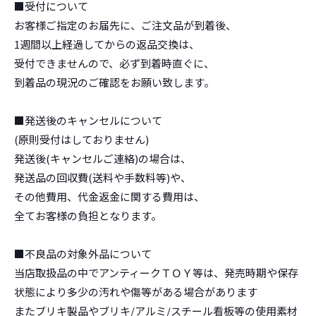
■受付について
お客様ご指定のお届先に、ご注文品が到着後、
1週間以上経過してからの返品交換は、
受付できませんので、必ず到着時直ぐに、
到着品の現況のご確認をお願い致します。
■発送後のキャンセルについて
(原則受付はしておりません)
発送後(キャンセルご連絡)の場合は、
発送品の回収費(送料や手数料等)や、
その他費用、代金返金に関する費用は、
全てお客様の負担となります。
■不良品の対象外品について
当店取扱品の中でアンティークＴＯＹ等は、発売時期や保存
状態により多少の汚れや傷等がある場合があります
またブリキ製品やブリキ/アルミ/スチール看板等の使用素材