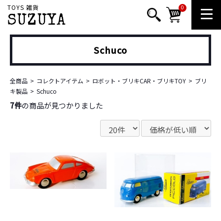
TOYS 雑貨
0
SUZUYA
Schuco
全商品
コレクトアイテム
ロボット・ブリキCAR・ブリキTOY
ブリ
キ製品
Schuco
7件
の商品が見つかりました