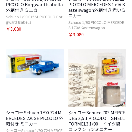
PICCOLO Borgward Isabella
PICCOLO MERCEDES 170V K
外箱付き ミニカー
astenwagon外箱付き 赤いミ
ニカー
Schuco 1/90 01561 PICCOLO Bor
gward Isabella
Schuco 1/90 PICCOLO MERCEDE
S 170V Kastenwagon
￥3,080
￥3,080
お買い物を続ける
カートへ進む
シュコーSchuco 1/90 724 M
シュコーSchuco 703 MERCE
ERCEDES 220SE PICCOLO 外
DES 2,5 1 PICCOLO SHELL
箱付き ミニカー
FORMEL3 1/90 ドイツ製
コレクションミニカー
シュコーSchuco 1/90 724 MERCE