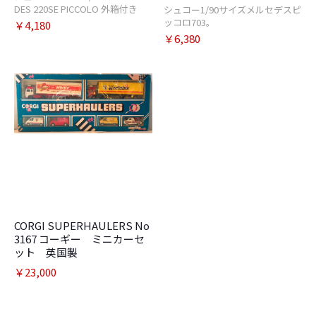
DES 220SE PICCOLO 外箱付き
シュコー1/90サイズメルセデスピ
ッコロ703。
￥4,180
￥6,380
CORGI SUPERHAULERS No
3167 コーギー ミニカーセ
ット 英国製
￥23,000