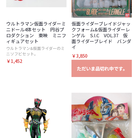
ウルトラマン仮面ライダーミ
仮面ライダーブレイドジャッ
ニドール4体セット 円谷プ
クフォーム&仮面ライダーレ
ロダクション 東映 ミニフ
ンゲル S.I.C VOL.37 仮
ィギュアセット
面ライダーブレイド バンダ
イ
ウルトラマン&仮面ライダーのミ
ニソフビセット。
￥3,850
￥1,452
ただいま品切れ中です。
お買い物を続ける
カートへ進む