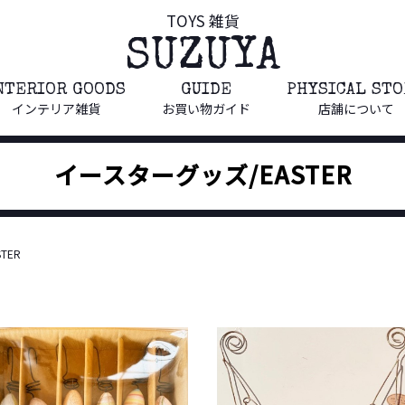
TOYS 雑貨
SUZUYA
NTERIOR GOODS
GUIDE
PHYSICAL ST
インテリア雑貨
お買い物ガイド
店舗について
イースターグッズ/EASTER
TER