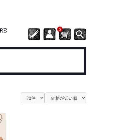
0
ORE