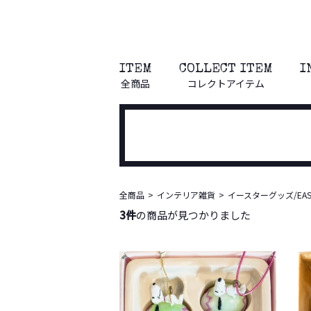
ITEM
COLLECT ITEM
I
全商品
コレクトアイテム
全商品
インテリア雑貨
イースターグッズ/EAS
3件
の商品が見つかりました