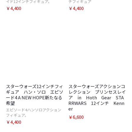
イド12インチフィギュア。
チフィギュア
￥4,400
￥4,400
スターウォーズ12インチフィ
スターウォーズアクションコ
ギュア ハン・ソロ エピソ
レクション プリンセスレイ
ード4 A NEW HOPE新たなる
ア ㏌ Hoth Gear STA
希望
RRWARS 12インチ Kenn
er
エピソード4ハンソロアクション
フィギュア。
￥6,600
￥4,400