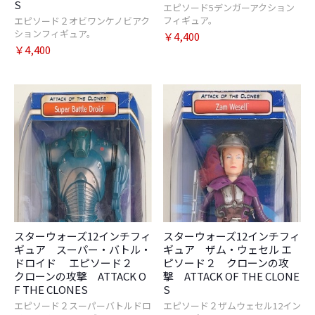
S
エピソード5デンガーアクション
フィギュア。
エピソード２オビワンケノビアク
ションフィギュア。
￥4,400
￥4,400
スターウォーズ12インチフィ
スターウォーズ12インチフィ
ギュア スーパー・バトル・
ギュア ザム・ウェセル エ
ドロイド エピソード２
ピソード２ クローンの攻
クローンの攻撃 ATTACK O
撃 ATTACK OF THE CLONE
F THE CLONES
S
エピソード２スーパーバトルドロ
エピソード２ザムウェセル12イン