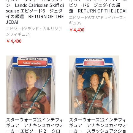
ン Lando Calrissian Skiff di
ピソード6 ジェダイの帰
squise エピソード6 ジェダ
還 RETURN OF THE JEDAI
イの帰還 RETURN OF THE
エピソード6AT-STドライバーフィ
JEDAI
ギュア。
エピソード6ランド・カルリジア
￥4,400
ンフィギュア。
￥4,400
スターウォーズ12インチフィ
スターウォーズ12インチフィ
ギュア アナキンスカイウォ
ギュア アナキンスカイウォ
ーカー エピソード２ クロ
ーカー スラッシュアクショ