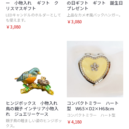
ー 小物入れ ギフト ク
の日ギフト ギフト 誕生日
リスマスギフト
プレゼント
LEDキャンドルのホルダーとして
上品なカメオ風バックハンガー。
も使えます。
￥3,080
￥3,080
お買い物を続ける
カートへ進む
ヒンジボックス 小物入れ
コンパクトミラー ハート
鳥の親子 インテリア小物入
型 W6.5×D2×H6.8cm
れ ジュエリーケース
コンパクトミラー ハート型
親子鳥の睦ましい姿のヒンジボッ
￥4,180
クス。