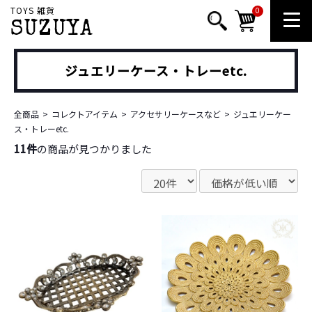
TOYS 雑貨
0
SUZUYA
ジュエリーケース・トレーetc.
全商品
コレクトアイテム
アクセサリーケースなど
ジュエリーケー
ス・トレーetc.
11件
の商品が見つかりました