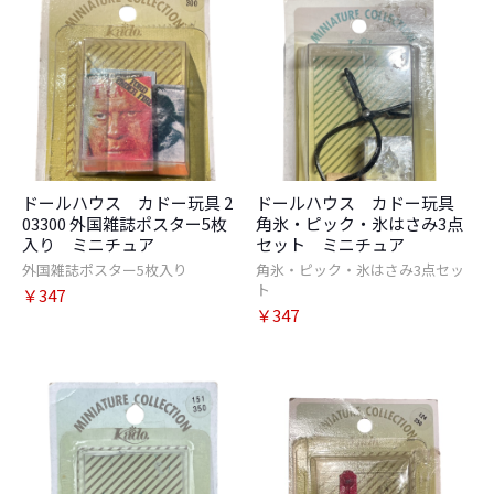
ドールハウス カドー玩具 2
ドールハウス カドー玩具
03300 外国雑誌ポスター5枚
角氷・ピック・氷はさみ3点
入り ミニチュア
セット ミニチュア
外国雑誌ポスター5枚入り
角氷・ピック・氷はさみ3点セッ
ト
￥347
￥347