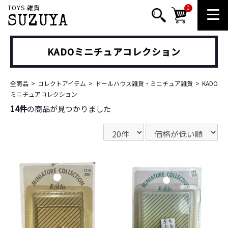
TOYS 雑貨
0
SUZUYA
KADOミニチュアコレクション
全商品
コレクトアイテム
ドールハウス雑貨・ミニチュア雑貨
KADO
ミニチュアコレクション
14件
の商品が見つかりました