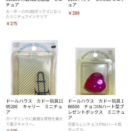
チュア
ュア
大・中・小の3段ボックスになっ
￥289
たミニチュアインテリア
￥275
ドールハウス カドー玩具11
ドールハウス カドー玩具 1
95200 キャリー ミニチュ
86500 チョコINハート型プ
ア
レゼントボックス ミニチュ
ア
ガーデニングに最適な荷物を乗せ
て運ぶキャリー。
可愛らしいチョコがIN!ハート型
ボックス。
￥330