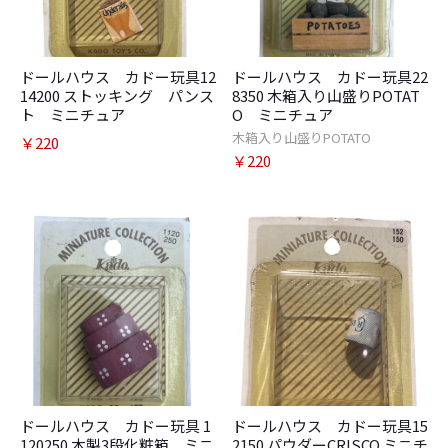
ドールハウス カドー玩具12
ドールハウス カドー玩具22
14200 ストッキング パンス
8350 木箱入り山盛りPOTAT
ト ミニチュア
O ミニチュア
木箱入り山盛りPOTATO
￥220
￥220
ドールハウス カドー玩具 1
ドールハウス カドー玩具15
120250 木製3段化粧箱 ミニ
2150 パウダーCRISCO ミニチ