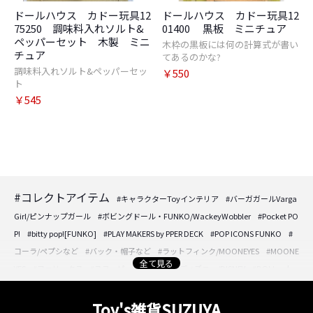
ドールハウス カドー玩具12
ドールハウス カドー玩具12
75250 調味料入れソルト&
01400 黒板 ミニチュア
ペッパーセット 木製 ミニ
木枠の黒板には何の計算式が書い
チュア
てあるのかな?
調味料入れソルト&ペッパーセッ
￥550
ト
￥545
#コレクトアイテム
#キャラクターToyインテリア
#バーガガールVarga
Girl/ピンナップガール
#ボビングドール・FUNKO/WackeyWobbler
#Pocket PO
P!
#bitty pop![FUNKO]
#PLAY MAKERS by PPER DECK
#POP ICONS FUNKO
#
コーラ/ペプシなど
#バック・帽子など
#ラットフィンク/MOONEYES
#MOONE
全て見る
YES
#フェリックス
#スヌーピー/PEANUTS
#ディズニー/DISNEY
#DOLL・人
形・フィギュア
#DOLL・人形・フィギュア
#アクセサリーケースなど
#時計/
置き時計/壁掛け時計
#フォトフレーム/壁掛けプレートなど
#パフュームボトル/
Toy's雑貨SUZUYA