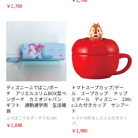
￥1,760
ディズニーふでばこ/ポー
トマトスープカップ/デー
チ アリエルスリムBOX型ペ
ル スープカップ チップ
ンポーチ カミオジャパン
とデール ディズニー 230c
ギフト 通勤通学用 生活雑
cふた付きカップ サンアー
貨
ト
ふでばこでもポーチでもOK!
トマトの形をしたふた付きカッ
プ。
￥1,848
￥1,980