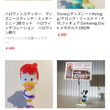
ハロウィンステッカー ディ
Disney/ディズニー×Kelog
ズニースティッチ・ミッキー
g/ケロッグ・ミールトイ・P
ミニー2枚セット ハロウィ
VCフィギュア Darkwing Duc
ンデコレーション ハロウィ
k メガボルト1992年
ン飾り
￥990
ハロウィンに大活躍!スッテカ
ー。
￥440