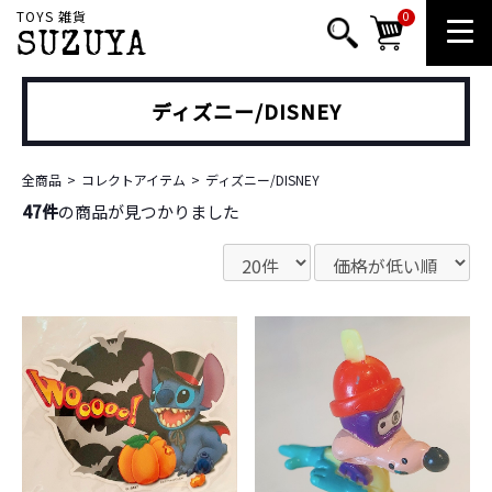
TOYS 雑貨
0
SUZUYA
ディズニー/DISNEY
全商品
コレクトアイテム
ディズニー/DISNEY
47件
の商品が見つかりました