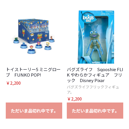
トイストーリー5 ミニグロー
バグズライフ Sqooshie FLI
ブ FUNKO POP!
K やわらかフィギュア フリ
ック Disney Pixar
￥2,200
バグズライフフリックフィギュ
ア。
￥2,200
ただいま品切れ中です。
ただいま品切れ中です。