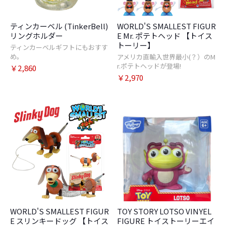
ティンカーベル (TinkerBell)
WORLD'S SMALLEST FIGUR
リングホルダー
E Mr. ポテトヘッド 【トイス
トーリー】
ティンカーベルギフトにもおすす
め。
アメリカ直輸入世界最小(？）のM
r.ポテトヘッドが登場!
￥2,860
￥2,970
WORLD'S SMALLEST FIGUR
TOY STORY LOTSO VINYEL
E スリンキードッグ 【トイス
FIGURE トイストーリーエイ