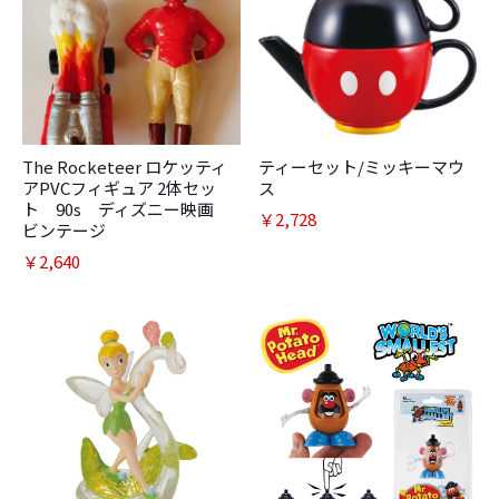
The Rocketeer ロケッティ
ティーセット/ミッキーマウ
アPVCフィギュア 2体セッ
ス
ト 90s ディズニー映画
￥2,728
ビンテージ
￥2,640