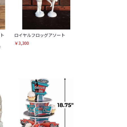
ット
ロイヤルフロッグアソート
￥3,300
!
ートへ進む