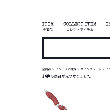
ITEM
COLLECT ITEM
I
全商品
コレクトアイテム
全商品
インテリア雑貨
サインプレート
イ
14件
の商品が見つかりました