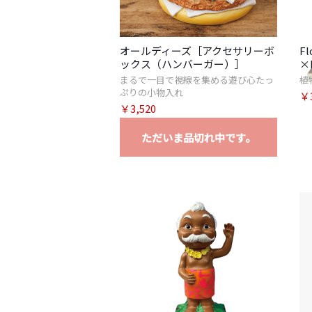
オールディーズ［アクセサリーボ
F
ックス（ハンバーガー）］
×
まるで一目で視線を集める遊び心たっ
植
ぷりの小物入れ
￥3
￥3,520
ただいま品切れ中です。