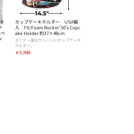
B
カップケーキホルダー USA輸
テ
入 FX/Foam Rockin’ 50’s Cupc
形ベ
ake Holder 約37×48cm
×
ダイナー風なかっこいいカップケーキ
ホルダー。
￥5,940