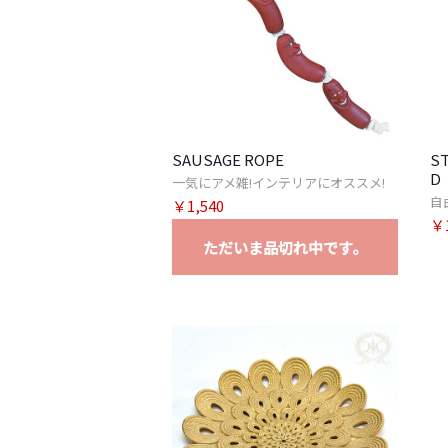
SAUSAGE ROPE
ST
D
一気にアメ雑!インテリアにオススメ!
自
￥1,540
￥1
ただいま品切れ中です。