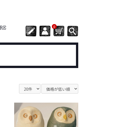
0
ORE