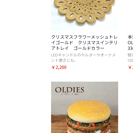
クリスマスフラワーメッシュトレ
本
イゴールド クリスマスインテリ
O
アトレイ ゴールドカラー
3
LEDキャンドルのホルダーやオーナメ
壁
ント置きにも。
OD
￥2,200
￥2