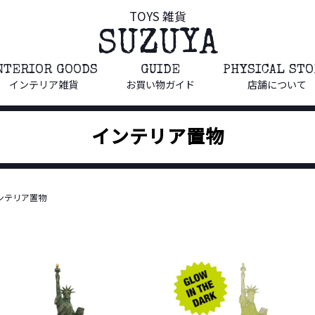
TOYS 雑貨
SUZUYA
NTERIOR GOODS
GUIDE
PHYSICAL ST
インテリア雑貨
お買い物ガイド
店舗について
インテリア置物
ンテリア置物