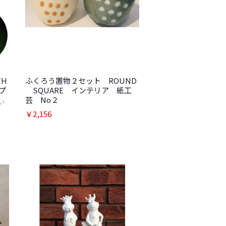
TH
ふくろう置物２セット ROUND
プ
SQUARE インテリア 紙工
芸 No２
い
￥2,156