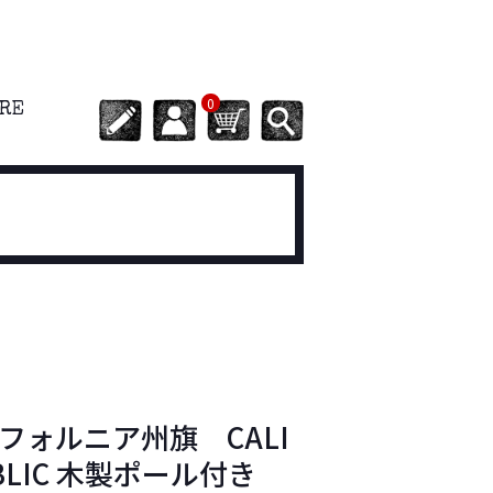
0
ORE
フォルニア州旗 CALI
PUBLIC 木製ポール付き