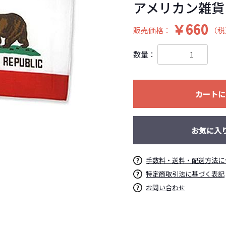
アメリカン雑貨
￥660
販売価格：
（税
数量：
カートに
お気に入
手数料・送料・配送方法に
特定商取引法に基づく表記
お問い合わせ