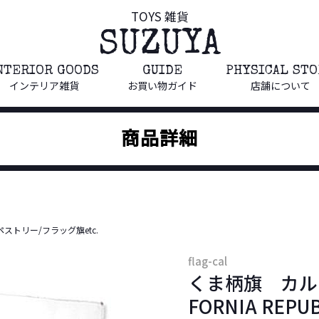
TOYS 雑貨
SUZUYA
NTERIOR GOODS
GUIDE
PHYSICAL ST
インテリア雑貨
お買い物ガイド
店舗について
商品詳細
ペストリー/フラッグ旗etc.
flag-cal
くま柄旗 カル
FORNIA RE