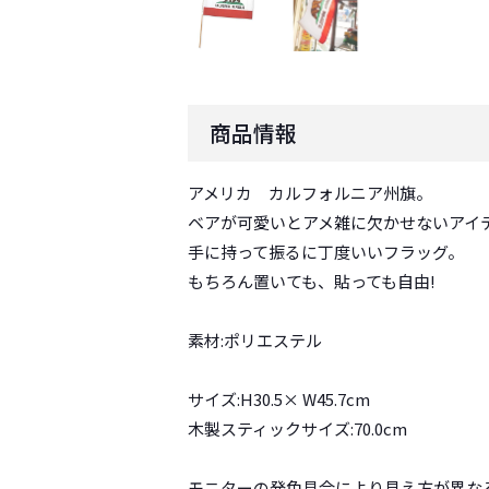
商品情報
アメリカ カルフォルニア州旗。
ベアが可愛いとアメ雑に欠かせないアイテ
手に持って振るに丁度いいフラッグ。
もちろん置いても、貼っても自由!
素材:ポリエステル
サイズ:H30.5× W45.7cm
木製スティックサイズ:70.0cm
モニターの発色具合により見え方が異な