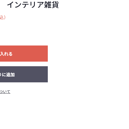
 インテリア雑貨
込）
入れる
りに追加
ついて