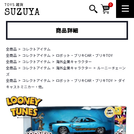
TOYS 雑貨
0
SUZUYA
商品詳細
全商品
コレクトアイテム
全商品
コレクトアイテム
ロボット・ブリキCAR・ブリキTOY
全商品
コレクトアイテム
海外企業キャラクター
全商品
コレクトアイテム
海外企業キャラクター
ルーニーチェーン
ズ
全商品
コレクトアイテム
ロボット・ブリキCAR・ブリキTOY
ダイ
キャストミニカー・他。