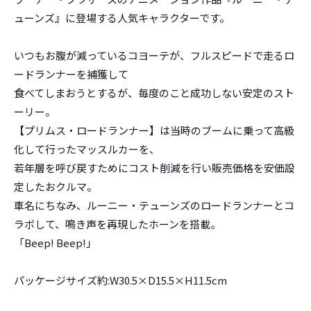
ューンズ』に登場する人気キャラクターです。
いつもお腹が減っているコヨーテが、フルスピードで走るロ
ードランナーを捕獲して
食べてしまおうとするが、毎度のこと成功しない安定のスト
ーリー。
【プリムス・ロードランナー】は当時のブームに乗って高級
化して行ったマッスルカーを、
若年層を呼び戻すためにコスト削減を行い販売価格を安価設
定したおクルマ。
車名にちなみ、ルーニー・テューンズのロードランナーとコ
ラボして、鳴き声を再現したホーンを搭載。
「Beep! Beep!」
パッケージサイズ約:W30.5×D15.5×H11.5cm