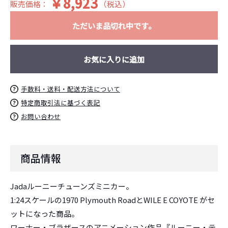
￥8,923
販売価格：
（税込）
ただいま品切れ中です。
お気に入りに追加
手数料・送料・配送方法について
特定商取引法に基づく表記
お問い合わせ
お買い物を続ける
カートへ進む
商品情報
Jadaルーニーチューンズミニカー。
1:24スケールの1970 Plymouth RoadとWILE E COYOTE がセ
ットになった商品。
ワーナー・ブラザースのアニメーション作品『ルーニー・テ