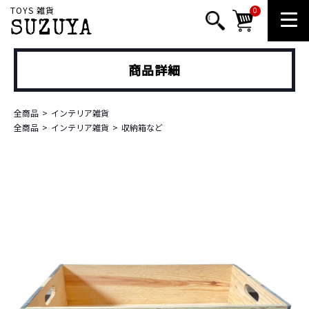
TOYS 雑貨
0
SUZUYA
商品詳細
全商品
インテリア雑貨
全商品
インテリア雑貨
収納箱など