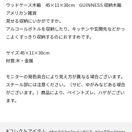
ウッドケース木箱 45×11×30cm GUINNESS 収納木箱
アメリカン雑貨
見せる収納にいかがですか。
アルコールボトルを収納したり、キッチンや玄関先などかっ
こよくすっきり収納するのにおすすめです。
サイズ:45×11×30cm
材質:木・金属
モニターの発色具合により見え方が異なる場合ございます。
スチール部には注意ください。（サビ、ゆがみなどある場合
がございます。）商品により、ペイントズレ、ハゲがござい
ます。
#コレクトアイテム
#キャラクターToyインテリア
#バーガガールVarga