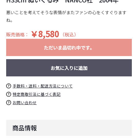
悪いことを考えてそうな表情がまたファンの心をくすぐります
ね。
￥8,580
販売価格：
（税込）
ただいま品切れ中です。
お買い物を続ける
カートへ進む
お気に入りに追加
手数料・送料・配送方法について
特定商取引法に基づく表記
お問い合わせ
商品情報