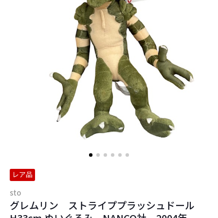
レア品
sto
グレムリン ストライププラッシュドール
H33cm ぬいぐるみ NANCO社 2004年