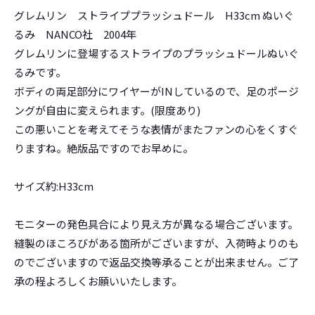
グレムリン ストライププラッシュドール H33cm ぬいぐ
るみ NANCO社 2004年
グレムリンに登場するストライプのプラッシュドールぬいぐ
るみです。
ボディの両足部分にワイヤーがINしているので、足のポージ
ングが自由に変えられます。(限度あり)
この悪いことを考えてそうな表情がまたファンの心をくすぐ
りますね。絶版品ですのでお早めに。
サイズ約:H33cm
モニターの発色具合により見え方が異なる場合ございます。
縫製のほころびがある箇所がございますが、入荷時よりのも
のでございますので返品交換等承ることが出来ません。ご了
承の程よろしくお願いいたします。