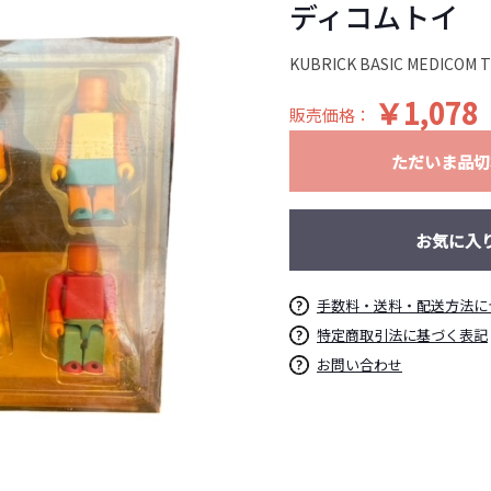
ディコムトイ
KUBRICK BASIC MEDICOM
￥1,078
販売価格：
ただいま品切
お気に入
手数料・送料・配送方法に
特定商取引法に基づく表記
お問い合わせ