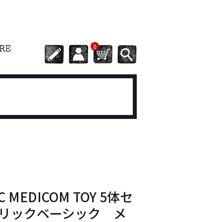
0
ORE
IC MEDICOM TOY 5体セ
リックベーシック メ