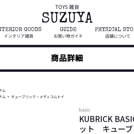
TOYS 雑貨
SUZUYA
NTERIOR GOODS
GUIDE
PHYSICAL ST
インテリア雑貨
お買い物ガイド
店舗について
商品詳細
テム
テム
キューブリック・メディコムトイ
basic
KUBRICK BAS
ット キューブ