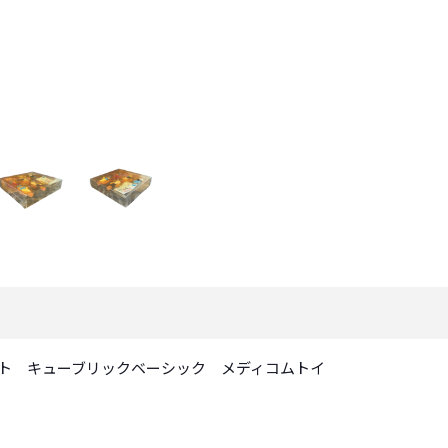
お買い物を続ける
カートへ進む
OY 5体セット キューブリックベーシック メディコムトイ
。