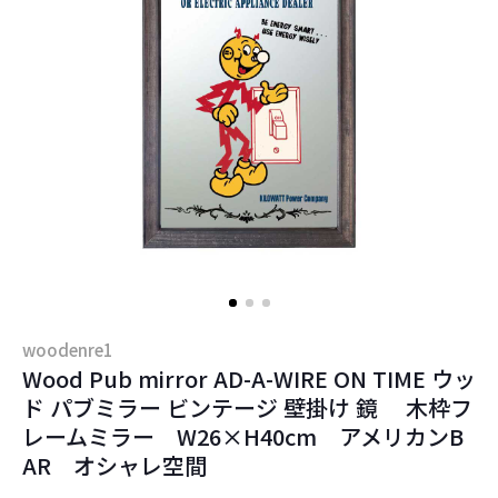
woodenre1
Wood Pub mirror AD-A-WIRE ON TIME ウッ
ド パブミラー ビンテージ 壁掛け 鏡 木枠フ
レームミラー W26×H40cm アメリカンB
AR オシャレ空間