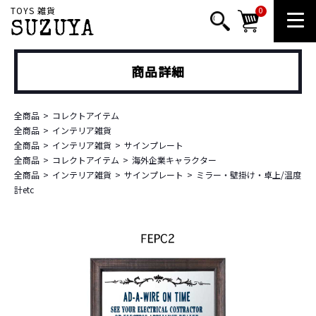
TOYS 雑貨
0
SUZUYA
商品詳細
全商品
コレクトアイテム
全商品
インテリア雑貨
全商品
インテリア雑貨
サインプレート
全商品
コレクトアイテム
海外企業キャラクター
全商品
インテリア雑貨
サインプレート
ミラー・壁掛け・卓上/温度
計etc