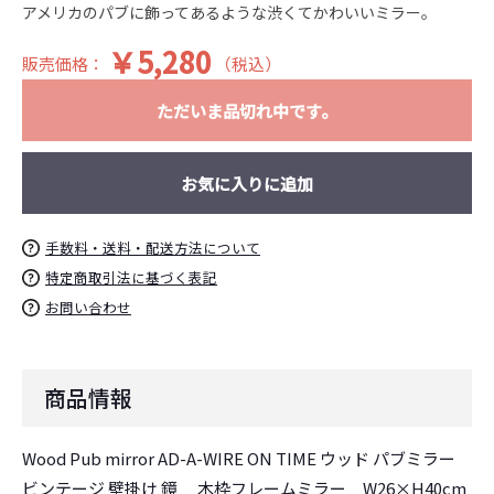
アメリカのパブに飾ってあるような渋くてかわいいミラー。
￥5,280
販売価格：
（税込）
ただいま品切れ中です。
お気に入りに追加
お買い物を続ける
カートへ進む
手数料・送料・配送方法について
特定商取引法に基づく表記
お問い合わせ
商品情報
Wood Pub mirror AD-A-WIRE ON TIME ウッド パブミラー
ビンテージ 壁掛け 鏡 木枠フレームミラー W26×H40cm