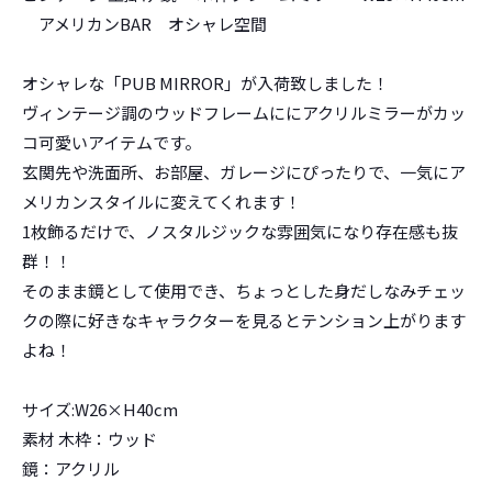
アメリカンBAR オシャレ空間
オシャレな「PUB MIRROR」が入荷致しました！
ヴィンテージ調のウッドフレームににアクリルミラーがカッ
コ可愛いアイテムです。
玄関先や洗面所、お部屋、ガレージにぴったりで、一気にア
メリカンスタイルに変えてくれます！
1枚飾るだけで、ノスタルジックな雰囲気になり存在感も抜
群！！
そのまま鏡として使用でき、ちょっとした身だしなみチェッ
クの際に好きなキャラクターを見るとテンション上がります
よね！
サイズ:W26×H40cm
素材 木枠：ウッド
鏡：アクリル