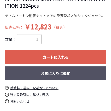
ITION 1224pcs
ティムバートン監督ナイトメアの重要登場人物サンタジャック。
￥12,823
販売価格：
（税込）
数量：
カートに入れる
お気に入りに追加
お買い物を続ける
カートへ進む
手数料・送料・配送方法について
特定商取引法に基づく表記
お問い合わせ