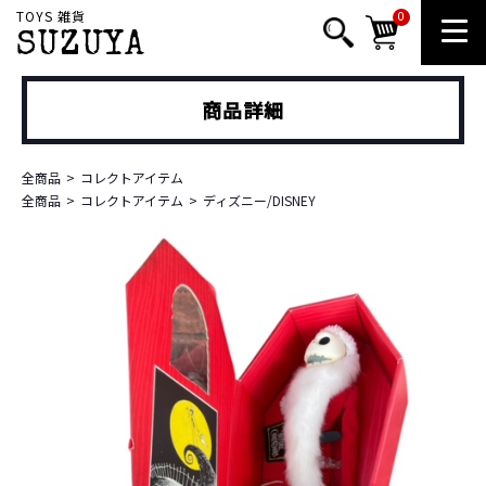
TOYS 雑貨
0
SUZUYA
商品詳細
全商品
コレクトアイテム
全商品
コレクトアイテム
ディズニー/DISNEY