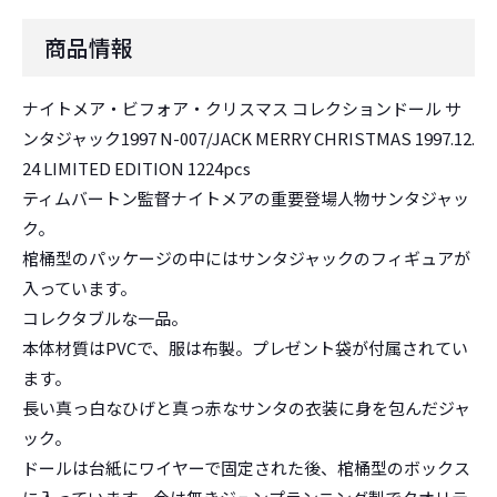
商品情報
ナイトメア・ビフォア・クリスマス コレクションドール サ
ンタジャック1997 N-007/JACK MERRY CHRISTMAS 1997.12.
24 LIMITED EDITION 1224pcs
ティムバートン監督ナイトメアの重要登場人物サンタジャッ
ク。
棺桶型のパッケージの中にはサンタジャックのフィギュアが
入っています。
コレクタブルな一品。
本体材質はPVCで、服は布製。プレゼント袋が付属されてい
ます。
長い真っ白なひげと真っ赤なサンタの衣装に身を包んだジャ
ック。
ドールは台紙にワイヤーで固定された後、棺桶型のボックス