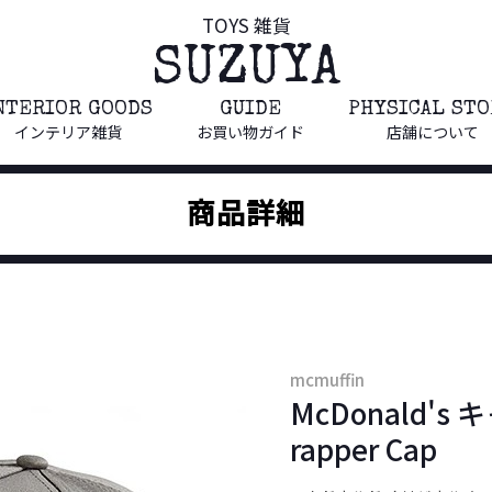
TOYS 雑貨
SUZUYA
NTERIOR GOODS
GUIDE
PHYSICAL ST
インテリア雑貨
お買い物ガイド
店舗について
商品詳細
mcmuffin
McDonald's キ
rapper Cap