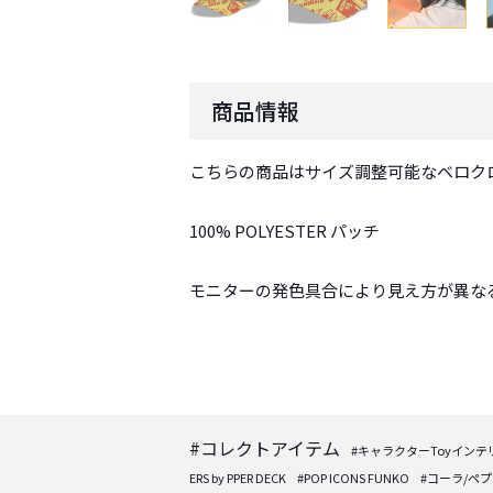
商品情報
こちらの商品はサイズ調整可能なベロクロ
100% POLYESTER パッチ
モニターの発色具合により見え方が異な
#コレクトアイテム
#キャラクターToyインテ
ERS by PPER DECK
#POP ICONS FUNKO
#コーラ/ペ