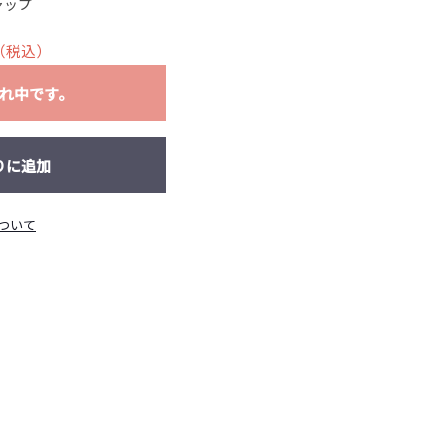
ャップ
（税込）
れ中です。
りに追加
ついて