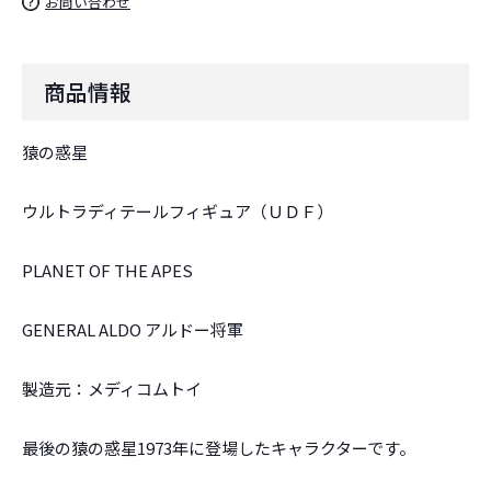
お問い合わせ
商品情報
猿の惑星
ウルトラディテールフィギュア（ＵＤＦ）
PLANET OF THE APES
GENERAL ALDO アルドー将軍
製造元：メディコムトイ
最後の猿の惑星1973年に登場したキャラクターです。