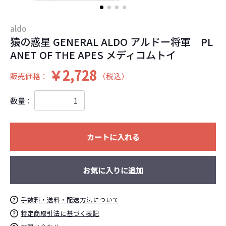
aldo
猿の惑星 GENERAL ALDO アルドー将軍 PL
ANET OF THE APES メディコムトイ
￥2,728
販売価格：
（税込）
数量：
お買い物を続ける
カートへ進む
カートに入れる
お気に入りに追加
手数料・送料・配送方法について
特定商取引法に基づく表記