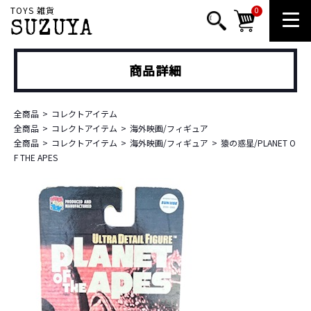
TOYS 雑貨
0
SUZUYA
商品詳細
全商品
コレクトアイテム
全商品
コレクトアイテム
海外映画/フィギュア
全商品
コレクトアイテム
海外映画/フィギュア
猿の惑星/PLANET O
F THE APES