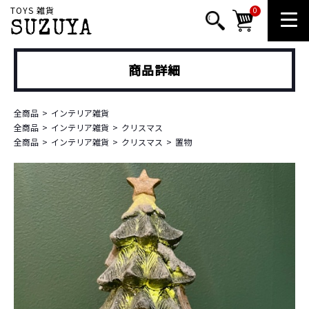
TOYS 雑貨
0
SUZUYA
商品詳細
全商品
インテリア雑貨
全商品
インテリア雑貨
クリスマス
全商品
インテリア雑貨
クリスマス
置物