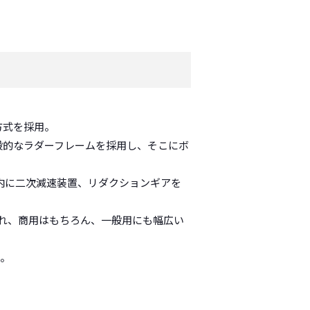
方式を採用。
に一般的なラダーフレームを採用し、そこにボ
内に二次減速装置、リダクションギアを
れ、商用はもちろん、一般用にも幅広い
た。