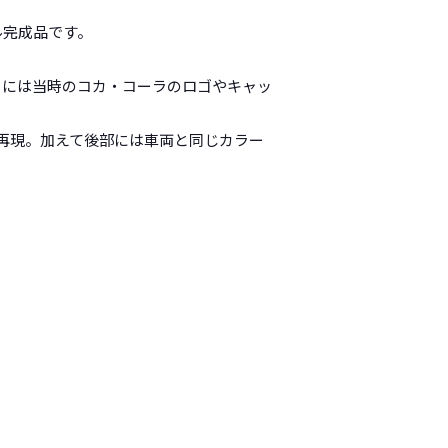
ル完成品です。
ドには当時のコカ・コーラのロゴやキャッ
再現。加えて後部には車両と同じカラー