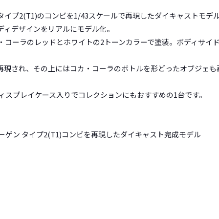
イプ2(T1)のコンビを1/43スケールで再現したダイキャストモデ
ディデザインをリアルにモデル化。
カ・コーラのレッドとホワイトの2トーンカラーで塗装。ボディサイ
再現され、その上にはコカ・コーラのボトルを形どったオブジェも
のディスプレイケース入りでコレクションにもおすすめの1台です。
ワーゲン タイプ2(T1)コンビを再現したダイキャスト完成モデル