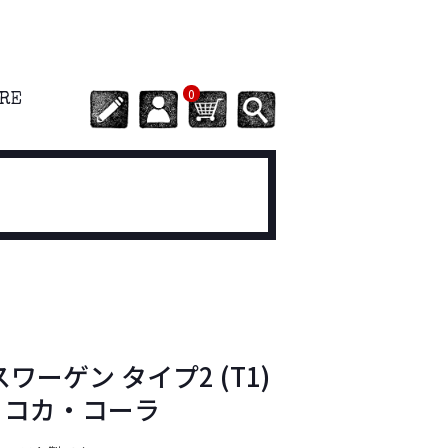
0
ORE
スワーゲン タイプ2 (T1)
 コカ・コーラ