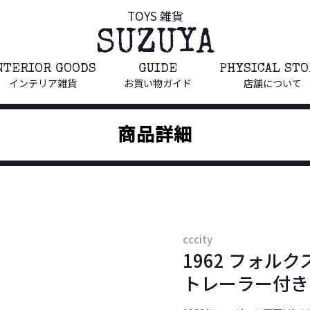
TOYS 雑貨
SUZUYA
NTERIOR GOODS
GUIDE
PHYSICAL ST
インテリア雑貨
お買い物ガイド
店舗について
商品詳細
cccity
1962 フォルク
トレーラー付き