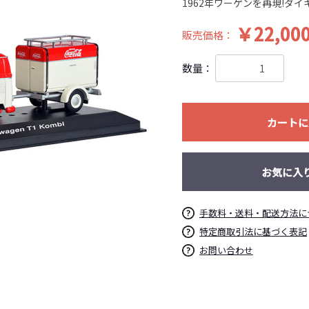
1962年ワーゲンを再現!ダ
￥22,00
販売価格：
数量：
カートに
お気に入
手数料・送料・配送方法に
特定商取引法に基づく表記
お問い合わせ