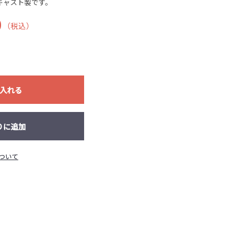
イキャスト製です。
0
（税込）
入れる
りに追加
ついて