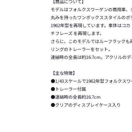
【商品について】
モデルはフォルクスワーゲンの商用車、タ
丸みを持ったワンボックススタイルのボ
1962年型を再現しています。車体はコ
チフレーズ を再現します。
さらに、このモデルではルーフラックも
リングのトレーラーをセット。
連結時の全長は約16.7cm。アクリル
【主な特徴】
●1/43スケールで1962年型フォルクス
●トレーラー付属
●連結時の全長約16.7cm
●クリアのディスプレイケース入り