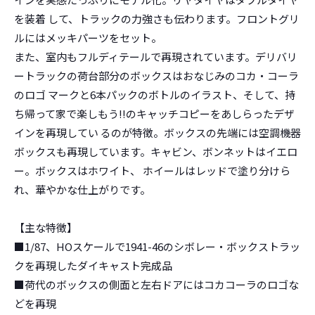
を装着 して、トラックの力強さも伝わります。フロントグリ
ルにはメッキパーツをセット。
また、室内もフルディテールで再現されています。デリバリ
ートラックの荷台部分のボックスはおなじみのコカ・コーラ
のロゴ マークと6本パックのボトルのイラスト、そして、持
ち帰って家で楽しもう!!のキャッチコピーをあしらったデザ
インを再現してい るのが特徴。ボックスの先端には空調機器
ボックスも再現しています。キャビン、ボンネットはイエロ
ー。ボックスはホワイト、 ホイールはレッドで塗り分けら
れ、華やかな仕上がりです。
【主な特徴】
■1/87、HOスケールで1941-46のシボレー・ボックストラッ
クを再現したダイキャスト完成品
■荷代のボックスの側面と左右ドアにはコカコーラのロゴな
どを再現