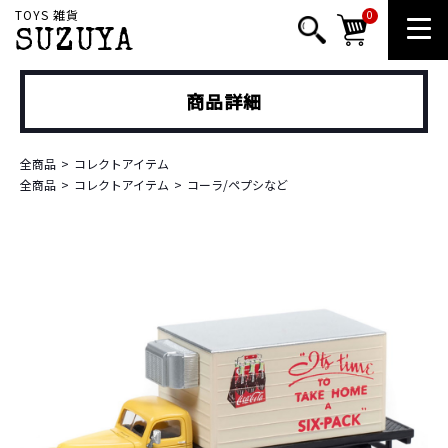
TOYS 雑貨
0
SUZUYA
商品詳細
全商品
コレクトアイテム
全商品
コレクトアイテム
コーラ/ペプシなど