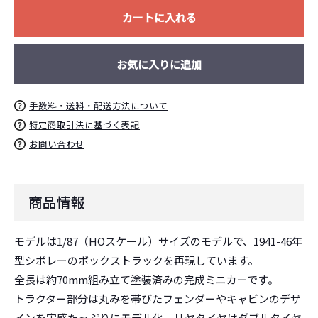
カートに入れる
お気に入りに追加
手数料・送料・配送方法について
特定商取引法に基づく表記
お問い合わせ
お買い物を続ける
カートへ進む
商品情報
モデルは1/87（HOスケール）サイズのモデルで、1941-46年
型シボレーのボックストラックを再現しています。
全長は約70mm組み立て塗装済みの完成ミニカーです。
トラクター部分は丸みを帯びたフェンダーやキャビンのデザ
インを実感たっぷりにモデル化。リヤタイヤはダブルタイヤ