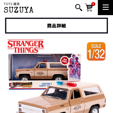
TOYS 雑貨
0
SUZUYA
商品詳細