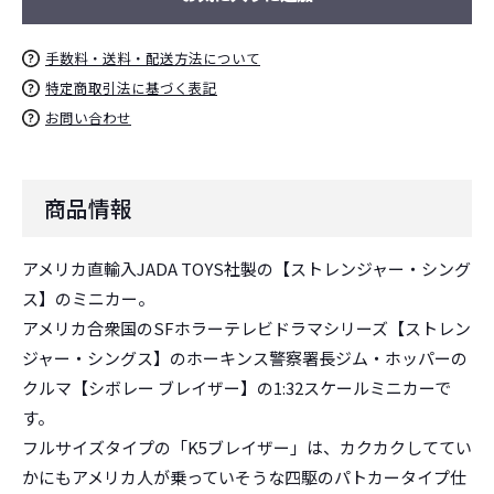
手数料・送料・配送方法について
特定商取引法に基づく表記
お問い合わせ
お買い物を続ける
カートへ進む
商品情報
アメリカ直輸入JADA TOYS社製の【ストレンジャー・シング
ス】のミニカー。
アメリカ合衆国のSFホラーテレビドラマシリーズ【ストレン
ジャー・シングス】のホーキンス警察署長ジム・ホッパーの
クルマ【シボレー ブレイザー】の1:32スケールミニカーで
す。
フルサイズタイプの「K5ブレイザー」は、カクカクしててい
かにもアメリカ人が乗っていそうな四駆のパトカータイプ仕